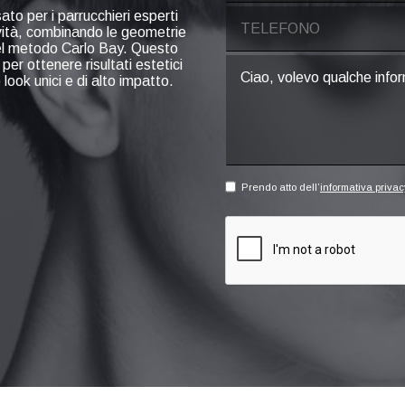
to per i parrucchieri esperti
ività, combinando le geometrie
del metodo Carlo Bay. Questo
er ottenere risultati estetici
look unici e di alto impatto.
Prendo atto dell’
informativa privac