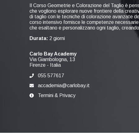
Il Corso Geometrie e Colorazione del Taglio è pensa
che vogliono esplorare nuove frontiere della creat
di taglio con le tecniche di colorazione avanzate 
corso intensivo fornisce le competenze necessarie p
che esaltano e personalizzano ogni taglio, creando 
Durata:
2 giorni
Carlo Bay Academy
Via Giambologna, 13
Firenze
-
Italia
055 577617
accademia@carlobay.it
Termini & Privacy