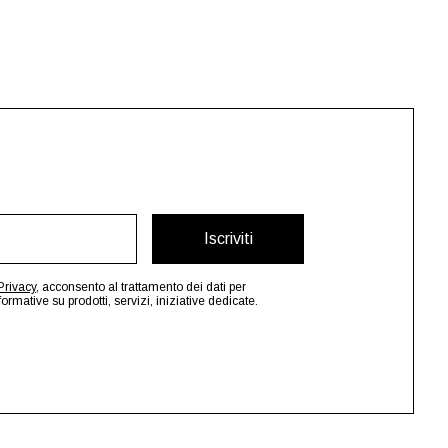
Iscriviti
Privacy
, acconsento al trattamento dei dati per
mative su prodotti, servizi, iniziative dedicate.