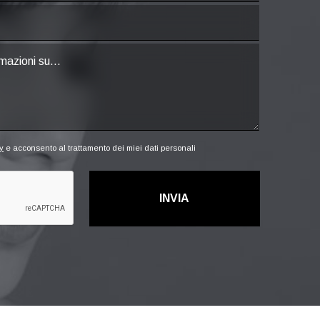
y
e acconsento al trattamento dei miei dati personali