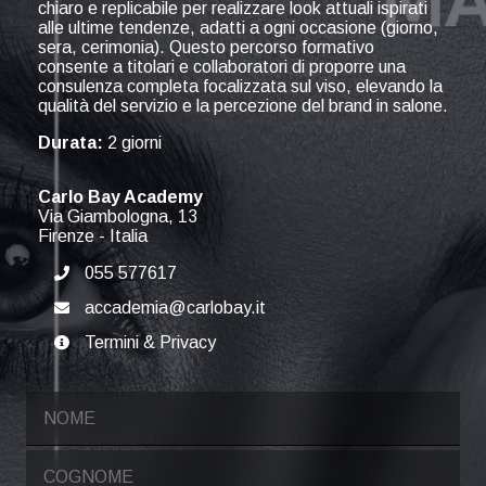
chiaro e replicabile per realizzare look attuali ispirati
alle ultime tendenze, adatti a ogni occasione (giorno,
sera, cerimonia). Questo percorso formativo
consente a titolari e collaboratori di proporre una
consulenza completa focalizzata sul viso, elevando la
qualità del servizio e la percezione del brand in salone.
Durata:
2 giorni
Carlo Bay Academy
Via Giambologna, 13
Firenze
-
Italia
055 577617
accademia@carlobay.it
Termini & Privacy