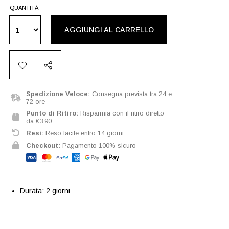
QUANTITÀ
AGGIUNGI AL CARRELLO
Spedizione Veloce:
Consegna prevista tra 24 e
72 ore
Punto di Ritiro:
Risparmia con il ritiro diretto
da €3.90
Resi:
Reso facile entro 14 giorni
Checkout:
Pagamento 100% sicuro
Durata: 2 giorni