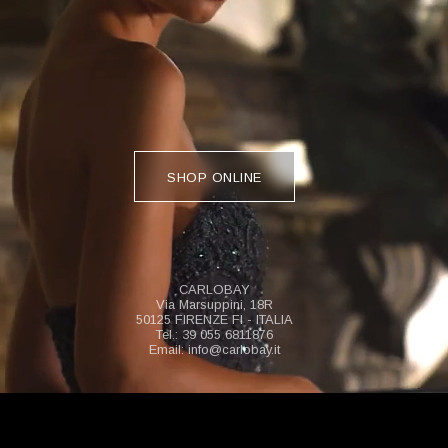
SHOP ONLINE
CARLOBAY
Via Marsuppini, 18R
50125 FIRENZE FI - ITALIA
Tel.: 39 055 6811876
Email: info@carlobay.it