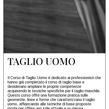
TAGLIO UOMO
Il Corso di Taglio Uomo è dedicato ai professionisti che
hanno già completato il corso di taglio base e
desiderano ampliare le proprie competenze
acquisendo le tecniche specifiche per il taglio maschile.
Questo corso offre una formazione pratica sulle
geometrie, linee e forme che caratterizzano il taglio
uomo, affiancando alle tecniche di base proposte
moda per offrire uno stile attuale e su misura.