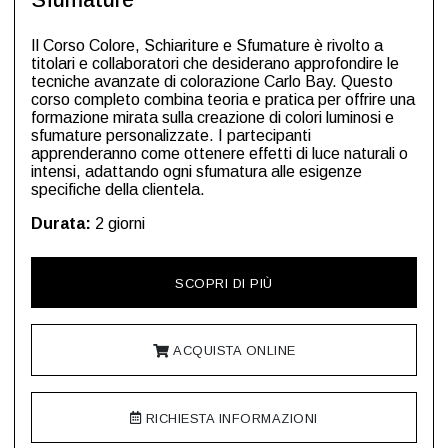
Sfumature
Il Corso Colore, Schiariture e Sfumature è rivolto a
titolari e collaboratori che desiderano approfondire le
tecniche avanzate di colorazione Carlo Bay. Questo
corso completo combina teoria e pratica per offrire una
formazione mirata sulla creazione di colori luminosi e
sfumature personalizzate. I partecipanti
apprenderanno come ottenere effetti di luce naturali o
intensi, adattando ogni sfumatura alle esigenze
specifiche della clientela.
Durata:
2 giorni
SCOPRI DI PIÙ
ACQUISTA ONLINE
RICHIESTA INFORMAZIONI