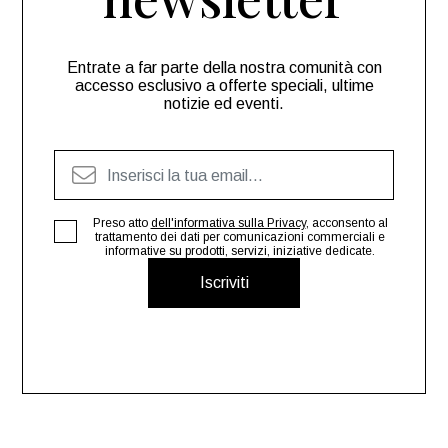
Entrate a far parte della nostra comunità con
accesso esclusivo a offerte speciali, ultime
notizie ed eventi.
Preso atto
dell'informativa sulla Privacy
, acconsento al
trattamento dei dati per comunicazioni commerciali e
informative su prodotti, servizi, iniziative dedicate.
Iscriviti