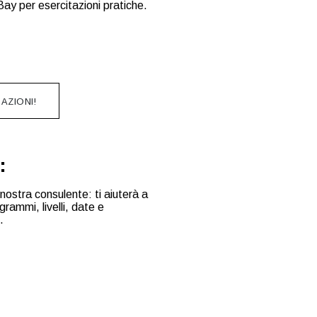
ay per esercitazioni pratiche.
AZIONI!
:
nostra consulente: ti aiuterà a
rammi, livelli, date e
.