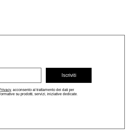
Iscriviti
Privacy
, acconsento al trattamento dei dati per
mative su prodotti, servizi, iniziative dedicate.