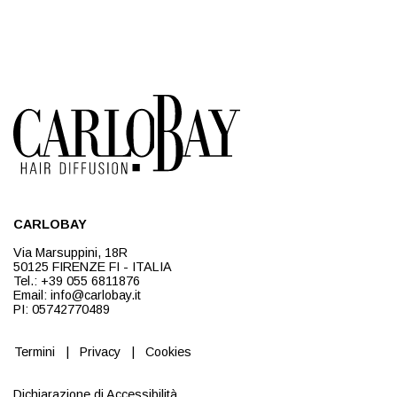
CARLOBAY
Via Marsuppini, 18R
50125 FIRENZE FI - ITALIA
Tel.: +39 055 6811876
Email: info@carlobay.it
PI: 05742770489
Termini
|
Privacy
|
Cookies
Dichiarazione di Accessibilità