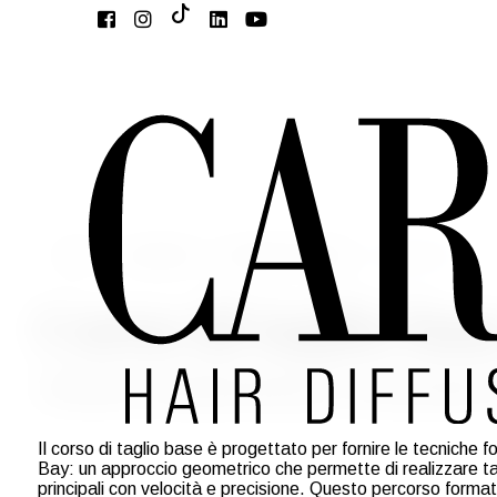
Home
Accademia
Accademia di Base
Taglio Base
Corso di taglio bas
Tecniche Fondamentali per un’Autonomia 
Il corso di taglio base è progettato per fornire le tecniche
Bay: un approccio geometrico che permette di realizzare tagli
principali con velocità e precisione. Questo percorso formati