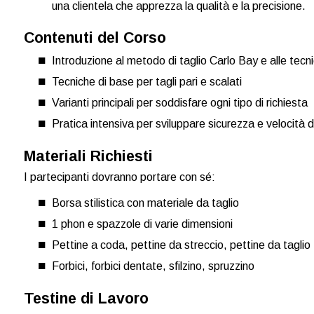
una clientela che apprezza la qualità e la precisione.
Contenuti del Corso
Introduzione al metodo di taglio Carlo Bay e alle tec
Tecniche di base per tagli pari e scalati
Varianti principali per soddisfare ogni tipo di richiesta
Pratica intensiva per sviluppare sicurezza e velocità 
Materiali Richiesti
I partecipanti dovranno portare con sé:
Borsa stilistica con materiale da taglio
1 phon e spazzole di varie dimensioni
Pettine a coda, pettine da streccio, pettine da taglio
Forbici, forbici dentate, sfilzino, spruzzino
Testine di Lavoro