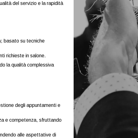
lità del servizio e la rapidità
y, basato su tecniche
nti richieste in salone.
do la qualità complessiva
estione degli appuntamenti e
ezza e competenza, sfruttando
ondendo alle aspettative di