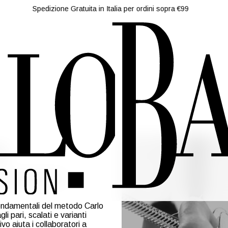
Spedizione Gratuita in Italia per ordini sopra €99
e
Professionale
 fondamentali del metodo Carlo
 pari, scalati e varianti
vo aiuta i collaboratori a