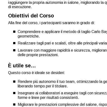
raggiungere la propria autonomia in salone, migliorando la qua
di esecuzione.
Obiettivi del Corso
Alla fine del corso, i partecipanti saranno in grado di:
Comprendere e applicare il metodo di taglio Carlo Ba
geometriche.
Realizzare tagli pari e scalati, oltre alle principali varia
Lavorare con maggiore rapidità e sicurezza, miglioran
delle proprie prestazioni.
È utile se…
Questo corso è ideale se desideri:
Rendere più autonomo il tuo team, ottimizzando la g
liberando tempo per il titolare.
Insegnare ai collaboratori a eseguire tagli con sicur
forme e linee per risultati consistenti.
Migliorare le prestazioni complessive del salone, risp