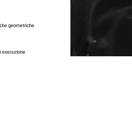
niche geometriche
di esecuzione