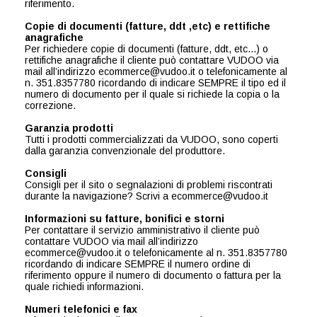
riferimento.
Copie di documenti (fatture, ddt ,etc) e rettifiche
anagrafiche
Per richiedere copie di documenti (fatture, ddt, etc...) o
rettifiche anagrafiche il cliente può contattare VUDOO via
mail all’indirizzo ecommerce@vudoo.it o telefonicamente al
n. 351.8357780 ricordando di indicare SEMPRE il tipo ed il
numero di documento per il quale si richiede la copia o la
correzione.
Garanzia prodotti
Tutti i prodotti commercializzati da VUDOO, sono coperti
dalla garanzia convenzionale del produttore.
Consigli
Consigli per il sito o segnalazioni di problemi riscontrati
durante la navigazione? Scrivi a ecommerce@vudoo.it
Informazioni su fatture, bonifici e storni
Per contattare il servizio amministrativo il cliente può
contattare VUDOO via mail all’indirizzo
ecommerce@vudoo.it o telefonicamente al n. 351.8357780
ricordando di indicare SEMPRE il numero ordine di
riferimento oppure il numero di documento o fattura per la
quale richiedi informazioni.
Numeri telefonici e fax