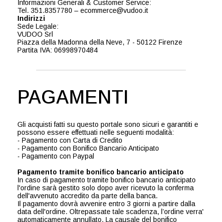
Informazioni Generali & Customer Service:
Tel. 351.8357780 – ecommerce@vudoo.it
Indirizzi
Sede Legale:
VUDOO Srl
Piazza della Madonna della Neve, 7 - 50122 Firenze
Partita IVA: 06998970484
PAGAMENTI
Gli acquisti fatti su questo portale sono sicuri e garantiti e
possono essere effettuati nelle seguenti modalità:
- Pagamento con Carta di Credito
- Pagamento con Bonifico Bancario Anticipato
- Pagamento con Paypal
Pagamento tramite bonifico bancario anticipato
In caso di pagamento tramite bonifico bancario anticipato
l'ordine sarà gestito solo dopo aver ricevuto la conferma
dell'avvenuto accredito da parte della banca.
Il pagamento dovrà avvenire entro 3 giorni a partire dalla
data dell'ordine. Oltrepassate tale scadenza, l’ordine verra'
automaticamente annullato. La causale del bonifico