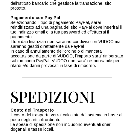
dell’Istituto bancario che gestisce la transazione, sito
protetto.
Pagamento con Pay Pal
Selezionando il tipo di pagamento PayPal, sarai
reindirizzato ad una pagina del sito PayPal dove inserirai il
tuo indirizzo email e la tua password ed effettuerai il
pagamento.
I tuoi dati finanziari non saranno condivisi con VUDOO ma
saranno gestiti direttamente da PayPal
In caso di annullamento dell'ordine o di mancata
accettazione da parte di VUDOO, l'importo sara' rimborsato
sul tuo conto PayPal. VUDOO non sara' responsabile per
ritardi e/o danni provocati in fase di rimborso.
SPEDIZIONI
Costo del Trasporto
Il costo del trasporto verra' calcolato dal sistema in base al
peso degli articoli ordinati.
Le spese di spedizione non includono eventuali oneri
doganali e tasse locali.