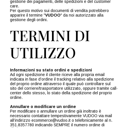
gestione dei pagamenti, delle spedizioni e del customer
care.
Per questo motivo sui documenti di vendita potrebbero
apparire il termine "
VUDOO
" da noi autorizzato alla
gestione degli ordini.
TERMINI DI
UTILIZZO
Informazioni su stato ordini e spedizioni
Ad ogni spedizione il cliente riceve alla propria email
indicata in fase d’ordine il tracking relativo alla spedizione
del proprio ordine attraverso il quale può controllare sul
sito del corriere/trasportatore utilizzato, oppure tramite call-
center dello stesso, lo stato della spedizione del proprio
ordine.
Annullare o modificare un ordine
Per modificare o annullare un ordine già inoltrato è
necessario contattare tempestivamente VUDOO via mail
all’indirizzo ecommerce@vudoo.it o telefonicamente al n.
351.8357780 indicando SEMPRE il numero ordine di