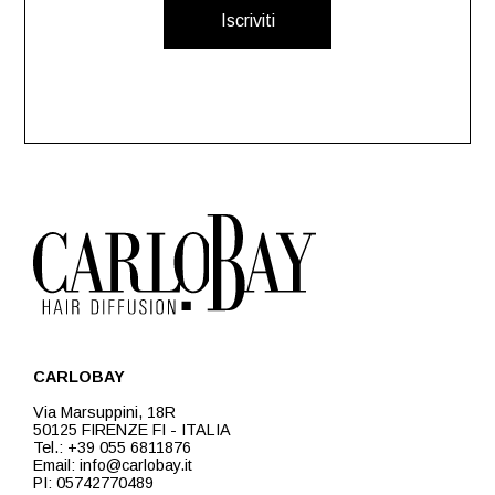
Iscriviti
CARLOBAY
Via Marsuppini, 18R
50125 FIRENZE FI - ITALIA
Tel.: +39 055 6811876
Email: info@carlobay.it
PI: 05742770489