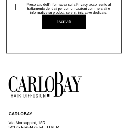
Preso atto
dell'informativa sulla Privacy
, acconsento al
trattamento dei dati per comunicazioni commerciali e
informative su prodotti, servizi, iniziative dedicate.
Iscriviti
CARLOBAY
Via Marsuppini, 18R
50125 FIRENZE FI - ITALIA