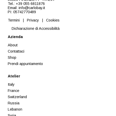
Tel.: +39 055 6811876
Email: info@carlobay.it
PI: 05742770489
Termini
|
Privacy
|
Cookies
Dichiarazione di Accessibilità
Azienda
About
Contattaci
Shop
Prendi appuntamento
Atelier
Italy
France
Switzerland
Russia
Lebanon
Syria