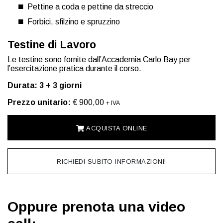
Pettine a coda e pettine da streccio
Forbici, sfilzino e spruzzino
Testine di Lavoro
Le testine sono fornite dall’Accademia Carlo Bay per
l’esercitazione pratica durante il corso.
Durata: 3 + 3 giorni
Prezzo unitario:
€ 900,00
+ IVA
ACQUISTA ONLINE
RICHIEDI SUBITO INFORMAZIONI!
Oppure prenota una video