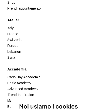
Shop
Prendi appuntamento
Atelier
Italy
France
Switzerland
Russia
Lebanon
Syria
Accademia
Carlo Bay Accademia
Basic Academy
Advanced Academy
Trend Inspiration
Makeup
Noi usiamo i cookies
Business Academy