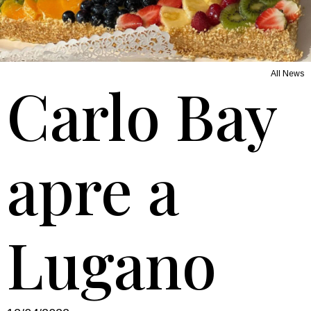
All News
Carlo Bay
apre a
Lugano