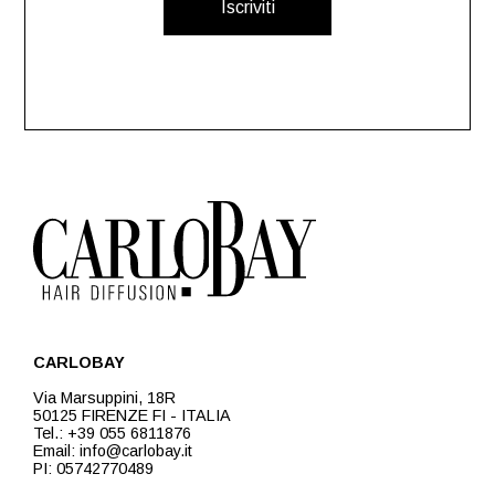
Iscriviti
CARLOBAY
Via Marsuppini, 18R
50125 FIRENZE FI - ITALIA
Tel.: +39 055 6811876
Email: info@carlobay.it
PI: 05742770489