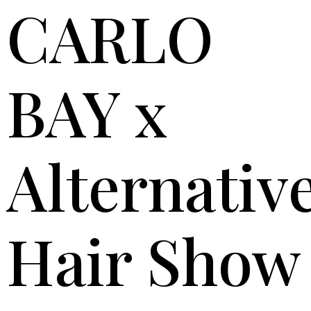
CARLO
BAY x
Alternativ
Hair Show