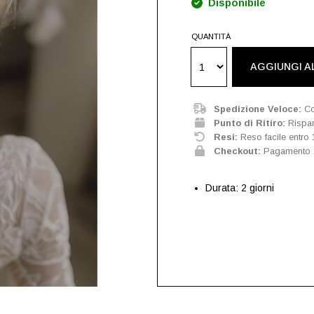
Disponibile
QUANTITÀ
AGGIUNGI A
Spedizione Veloce:
Co
Punto di Ritiro:
Risparm
Resi:
Reso facile entro 
Checkout:
Pagamento 
Durata: 2 giorni