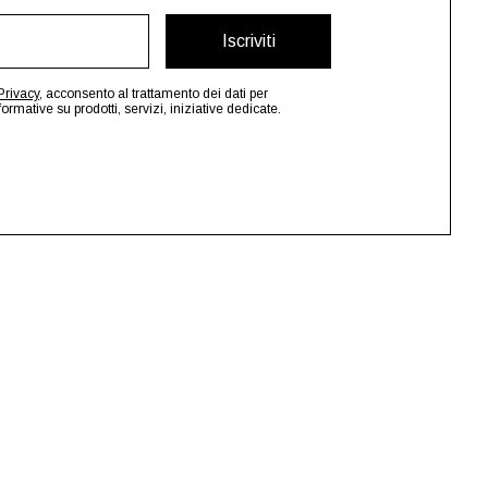
Iscriviti
Privacy
, acconsento al trattamento dei dati per
mative su prodotti, servizi, iniziative dedicate.