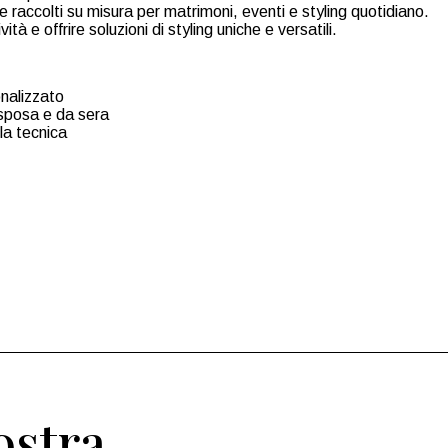
e raccolti su misura per matrimoni, eventi e styling quotidiano.
tà e offrire soluzioni di styling uniche e versatili.
onalizzato
 sposa e da sera
 la tecnica
nostra