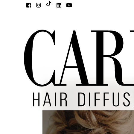
Home
Corsi
Advanced Academy