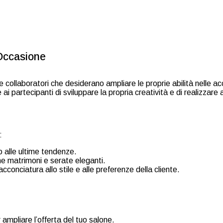
 Occasione
e collaboratori che desiderano ampliare le proprie abilità nelle 
ai partecipanti di sviluppare la propria creatività e di realizzar
:
o alle ultime tendenze.
me matrimoni e serate eleganti.
cconciatura allo stile e alle preferenze della cliente.
 ampliare l’offerta del tuo salone.