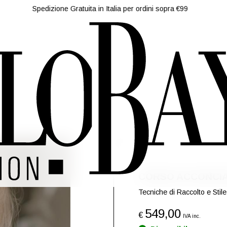
Spedizione Gratuita in Italia per ordini sopra €99
CORSO ACCONCI
Tecniche di Raccolto e Sti
549,00
€
IVA inc.