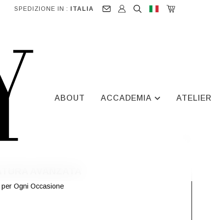
SPEDIZIONE IN :
ITALIA
ABOUT
ACCADEMIA
ATELIER
ATURA AVANZATA
le per Ogni Occasione