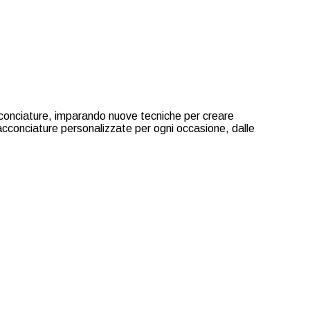
acconciature, imparando nuove tecniche per creare
e acconciature personalizzate per ogni occasione, dalle