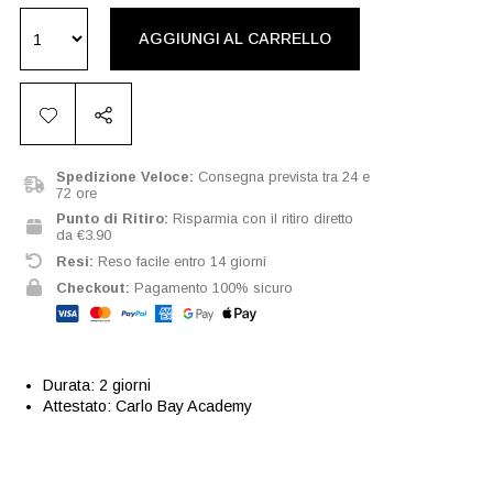
AGGIUNGI AL CARRELLO
Spedizione Veloce:
Consegna prevista tra 24 e
72 ore
Punto di Ritiro:
Risparmia con il ritiro diretto
da €3.90
Resi:
Reso facile entro 14 giorni
Checkout:
Pagamento 100% sicuro
Durata: 2 giorni
Attestato: Carlo Bay Academy