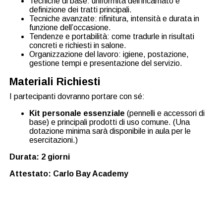
Tecniche di base: uniformità dell’incarnato e
definizione dei tratti principali.
Tecniche avanzate: rifinitura, intensità e durata in
funzione dell’occasione.
Tendenze e portabilità: come tradurle in risultati
concreti e richiesti in salone.
Organizzazione del lavoro: igiene, postazione,
gestione tempi e presentazione del servizio.
Materiali Richiesti
I partecipanti dovranno portare con sé:
Kit personale essenziale
(pennelli e accessori di
base) e principali prodotti di uso comune. (Una
dotazione minima sarà disponibile in aula per le
esercitazioni.)
Durata: 2 giorni
Attestato: Carlo Bay Academy